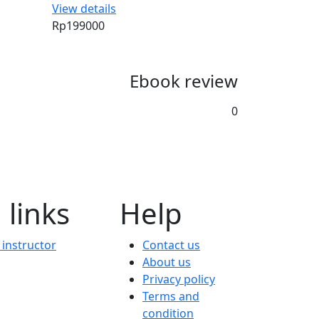
View details
Rp199000
Ebook review
0
 links
Help
instructor
Contact us
About us
Privacy policy
Terms and
condition