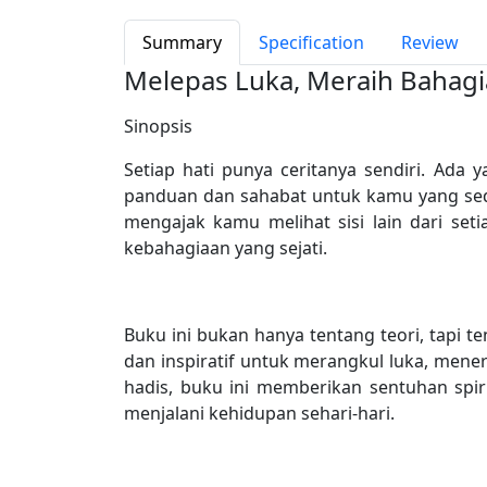
Summary
Specification
Review
Melepas Luka, Meraih Bahag
Sinopsis
Setiap hati punya ceritanya sendiri. Ada 
panduan dan sahabat untuk kamu yang seda
mengajak kamu melihat sisi lain dari se
kebahagiaan yang sejati.
Buku ini bukan hanya tentang teori, tapi 
dan inspiratif untuk merangkul luka, men
hadis, buku ini memberikan sentuhan spi
menjalani kehidupan sehari-hari.