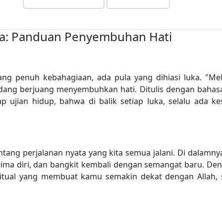
ia: Panduan Penyembuhan Hati
yang penuh kebahagiaan, ada pula yang dihiasi luka. "M
ng berjuang menyembuhkan hati. Ditulis dengan bahasa 
tiap ujian hidup, bahwa di balik setiap luka, selalu a
tentang perjalanan nyata yang kita semua jalani. Di dalam
erima diri, dan bangkit kembali dengan semangat baru. 
ritual yang membuat kamu semakin dekat dengan Allah, 