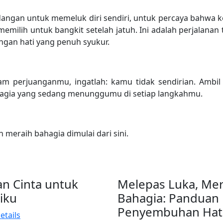
dangan untuk memeluk diri sendiri, untuk percaya bahwa 
 memilih untuk bangkit setelah jatuh. Ini adalah perjalana
ngan hati yang penuh syukur.
am perjuanganmu, ingatlah: kamu tidak sendirian. Ambil
agia yang sedang menunggumu di setiap langkahmu.
meraih bahagia dimulai dari sini.
n Cinta untuk
Melepas Luka, Mer
iku
Bahagia: Panduan
Penyembuhan Hat
etails