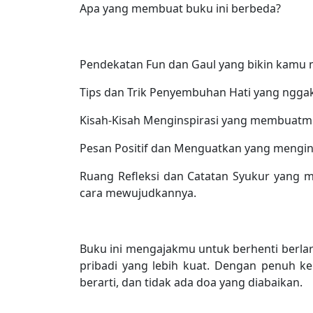
Apa yang membuat buku ini berbeda?
Pendekatan Fun dan Gaul yang bikin kamu 
Tips dan Trik Penyembuhan Hati yang nggak 
Kisah-Kisah Menginspirasi yang membuatmu 
Pesan Positif dan Menguatkan yang menging
Ruang Refleksi dan Catatan Syukur yang
cara mewujudkannya.
Buku ini mengajakmu untuk berhenti berlar
pribadi yang lebih kuat. Dengan penuh ke
berarti, dan tidak ada doa yang diabaikan.