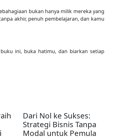
kebahagiaan bukan hanya milik mereka yang
n tanpa akhir, penuh pembelajaran, dan kamu
 buku ini, buka hatimu, dan biarkan setiap
aih
Dari Nol ke Sukses:
Strategi Bisnis Tanpa
i
Modal untuk Pemula