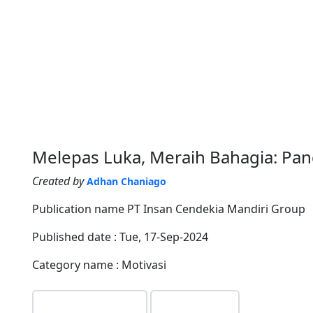
Melepas Luka, Meraih Bahagia: P
Created by
Adhan Chaniago
Publication name
PT Insan Cendekia Mandiri Group
Published date :
Tue, 17-Sep-2024
Category name :
Motivasi
Read preview
Buy now