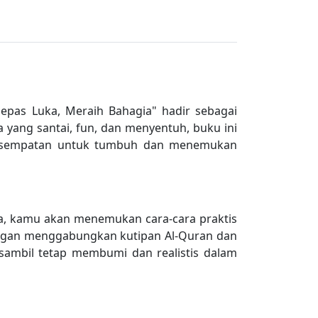
elepas Luka, Meraih Bahagia" hadir sebagai
yang santai, fun, dan menyentuh, buku ini
da kesempatan untuk tumbuh dan menemukan
nya, kamu akan menemukan cara-cara praktis
Dengan menggabungkan kutipan Al-Quran dan
sambil tetap membumi dan realistis dalam