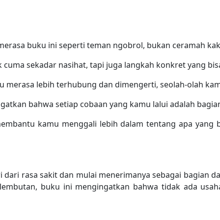
merasa buku ini seperti teman ngobrol, bukan ceramah k
cuma sekadar nasihat, tapi juga langkah konkret yang bis
merasa lebih terhubung dan dimengerti, seolah-olah kamu
atkan bahwa setiap cobaan yang kamu lalui adalah bagian d
 membantu kamu menggali lebih dalam tentang apa yang 
i dari rasa sakit dan mulai menerimanya sebagai bagian 
lembutan, buku ini mengingatkan bahwa tidak ada usaha 