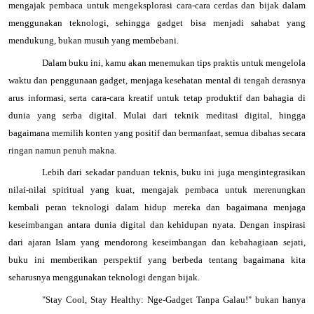
mengajak pembaca untuk mengeksplorasi cara-cara cerdas dan bijak dalam
menggunakan teknologi, sehingga gadget bisa menjadi sahabat yang
mendukung, bukan musuh yang membebani.
Dalam buku ini, kamu akan menemukan tips praktis untuk mengelola
waktu dan penggunaan gadget, menjaga kesehatan mental di tengah derasnya
arus informasi, serta cara-cara kreatif untuk tetap produktif dan bahagia di
dunia yang serba digital. Mulai dari teknik meditasi digital, hingga
bagaimana memilih konten yang positif dan bermanfaat, semua dibahas secara
ringan namun penuh makna.
Lebih dari sekadar panduan teknis, buku ini juga mengintegrasikan
nilai-nilai spiritual yang kuat, mengajak pembaca untuk merenungkan
kembali peran teknologi dalam hidup mereka dan bagaimana menjaga
keseimbangan antara dunia digital dan kehidupan nyata. Dengan inspirasi
dari ajaran Islam yang mendorong keseimbangan dan kebahagiaan sejati,
buku ini memberikan perspektif yang berbeda tentang bagaimana kita
seharusnya menggunakan teknologi dengan bijak.
"Stay Cool, Stay Healthy: Nge-Gadget Tanpa Galau!" bukan hanya